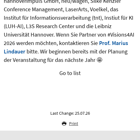
hannoverimpuls GmbH, neu/wagen, Silke Kenzler
Conference Management, LaserArts, Voelkel, das
Institut für Informationsverarbeitung (tnt), Instiut für KI
(LUH-AI), L3S Research Center und die Leibniz
Universität Hannover. Wenn Sie Partner von #Visions4AI
2026 werden möchten, kontaktieren Sie
Prof. Marius
Lindauer
bitte. Wir beginnen bereits mit der Planung
der Veranstaltung für das nächste Jahr 🤩
Go to list
Last Change: 25.07.26
Print