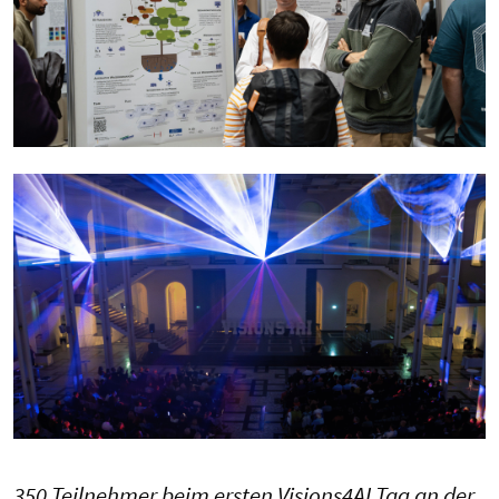
350 Teilnehmer beim ersten Visions4AI Tag an der