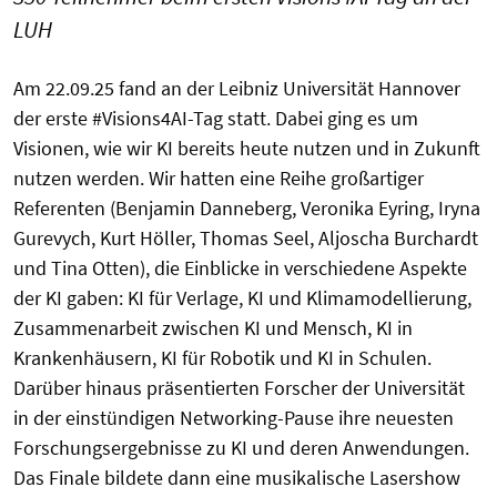
LUH
Am 22.09.25 fand an der Leibniz Universität Hannover
der erste #Visions4AI-Tag statt. Dabei ging es um
Visionen, wie wir KI bereits heute nutzen und in Zukunft
nutzen werden. Wir hatten eine Reihe großartiger
Referenten (Benjamin Danneberg, Veronika Eyring, Iryna
Gurevych, Kurt Höller, Thomas Seel, Aljoscha Burchardt
und Tina Otten), die Einblicke in verschiedene Aspekte
der KI gaben: KI für Verlage, KI und Klimamodellierung,
Zusammenarbeit zwischen KI und Mensch, KI in
Krankenhäusern, KI für Robotik und KI in Schulen.
Darüber hinaus präsentierten Forscher der Universität
in der einstündigen Networking-Pause ihre neuesten
Forschungsergebnisse zu KI und deren Anwendungen.
Das Finale bildete dann eine musikalische Lasershow