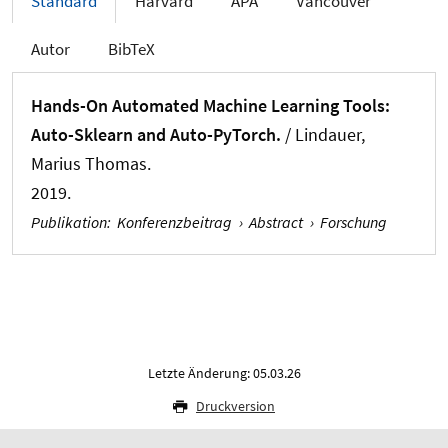
Standard
Harvard
APA
Vancouver
Autor
BibTeX
Hands-On Automated Machine Learning Tools:
Auto-Sklearn and Auto-PyTorch.
/
Lindauer,
Marius Thomas
.
2019.
Publikation
:
Konferenzbeitrag
›
Abstract
›
Forschung
Letzte Änderung: 05.03.26
Druckversion