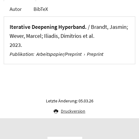
Autor
BibTeX
Iterative Deepening Hyperband.
/ Brandt, Jasmin
;
Wever, Marcel
; Iliadis, Dimitrios et al.
2023.
Publikation
:
Arbeitspapier/Preprint
›
Preprint
Letzte Änderung: 05.03.26
Druckversion