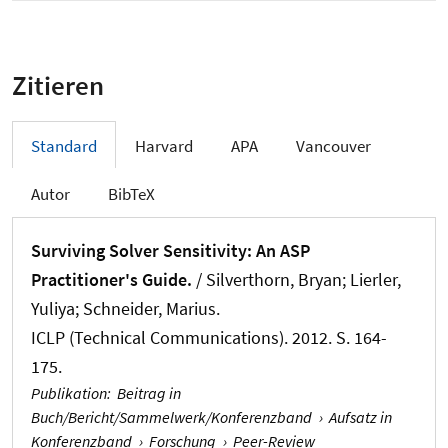
Zitieren
Standard
Harvard
APA
Vancouver
Autor
BibTeX
Surviving Solver Sensitivity: An ASP
Practitioner's Guide.
/ Silverthorn, Bryan; Lierler,
Yuliya
; Schneider, Marius
.
ICLP (Technical Communications). 2012. S. 164-
175.
Publikation
:
Beitrag in
Buch/Bericht/Sammelwerk/Konferenzband
›
Aufsatz in
Konferenzband
›
Forschung
›
Peer-Review