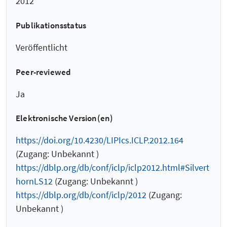
2012
Publikationsstatus
Veröffentlicht
Peer-reviewed
Ja
Elektronische Version(en)
https://doi.org/10.4230/LIPIcs.ICLP.2012.164
(Zugang: Unbekannt )
https://dblp.org/db/conf/iclp/iclp2012.html#Silvert
hornLS12
(Zugang: Unbekannt )
https://dblp.org/db/conf/iclp/2012
(Zugang:
Unbekannt )