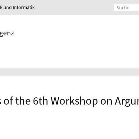
ik und Informatik
igenz
 of the 6th Workshop on Arg