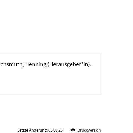
achsmuth, Henning (Herausgeber*in)
.
Letzte Änderung: 05.03.26
Druckversion