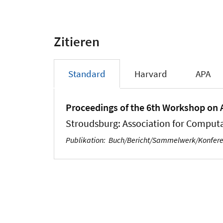
Zitieren
Standard
Harvard
APA
Proceedings of the 6th Workshop on
Stroudsburg: Association for Computat
Publikation
:
Buch/Bericht/Sammelwerk/Konfer