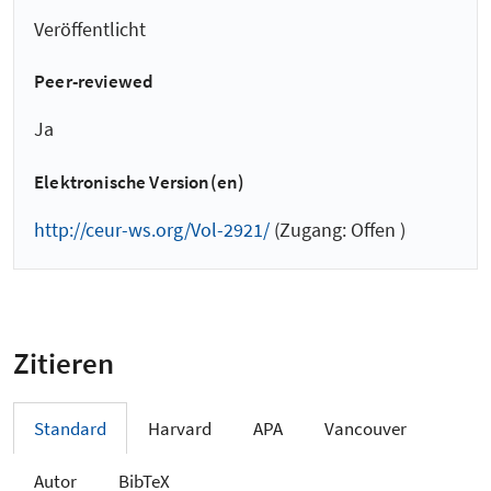
Veröffentlicht
Peer-reviewed
Ja
Elektronische Version(en)
http://ceur-ws.org/Vol-2921/
(Zugang: Offen )
Zitieren
Standard
Harvard
APA
Vancouver
Autor
BibTeX