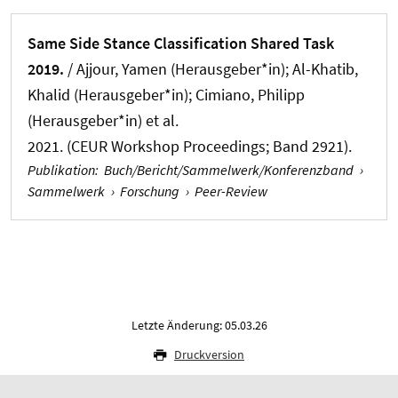
Same Side Stance Classification Shared Task
2019.
/
Ajjour, Yamen (Herausgeber*in)
; Al-Khatib,
Khalid (Herausgeber*in); Cimiano, Philipp
(Herausgeber*in) et al.
2021. (CEUR Workshop Proceedings; Band 2921).
Publikation
:
Buch/Bericht/Sammelwerk/Konferenzband
›
Sammelwerk
›
Forschung
›
Peer-Review
Letzte Änderung: 05.03.26
Druckversion