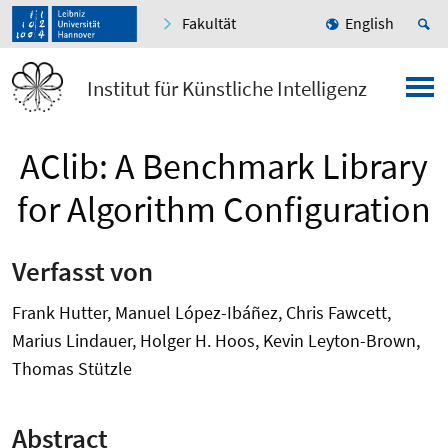
Fakultät
English
Institut für Künstliche Intelligenz
AClib: A Benchmark Library
for Algorithm Configuration
Verfasst von
Frank Hutter, Manuel López-Ibáñez, Chris Fawcett,
Marius Lindauer, Holger H. Hoos, Kevin Leyton-Brown,
Thomas Stützle
Abstract