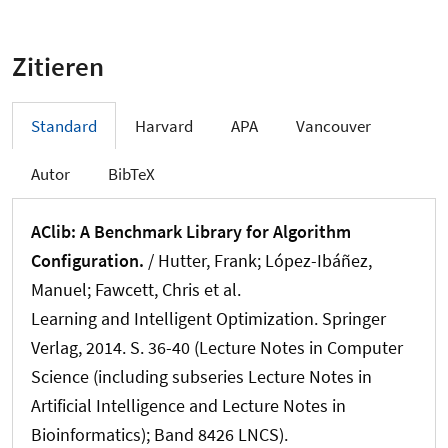
Zitieren
Standard
Harvard
APA
Vancouver
Autor
BibTeX
AClib: A Benchmark Library for Algorithm
Configuration.
/ Hutter, Frank; López-Ibáñez,
Manuel; Fawcett, Chris et al.
Learning and Intelligent Optimization. Springer
Verlag, 2014. S. 36-40 (Lecture Notes in Computer
Science (including subseries Lecture Notes in
Artificial Intelligence and Lecture Notes in
Bioinformatics); Band 8426 LNCS).