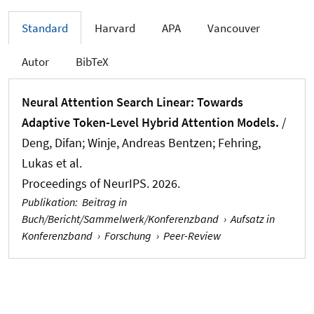
Standard
Harvard
APA
Vancouver
Autor
BibTeX
Neural Attention Search Linear: Towards
Adaptive Token-Level Hybrid Attention Models.
/
Deng, Difan
; Winje, Andreas Bentzen
; Fehring,
Lukas
et al.
Proceedings of NeurIPS. 2026.
Publikation
:
Beitrag in
Buch/Bericht/Sammelwerk/Konferenzband
›
Aufsatz in
Konferenzband
›
Forschung
›
Peer-Review