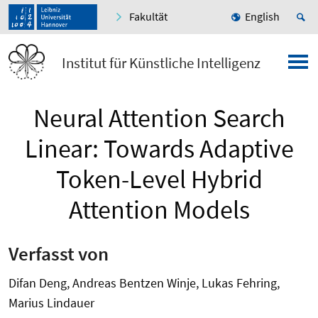
Fakultät
English
Institut für Künstliche Intelligenz
Neural Attention Search
Linear: Towards Adaptive
Token-Level Hybrid
Attention Models
Verfasst von
Difan Deng, Andreas Bentzen Winje, Lukas Fehring,
Marius Lindauer