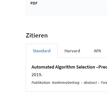
PDF
Zitieren
Standard
Harvard
APA
Automated Algorithm Selection –Pred
2019.
Publikation
:
Konferenzbeitrag
›
Abstract
›
For