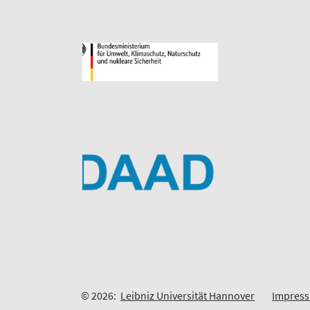
© 2026:
Leibniz Universität Hannover
Impres