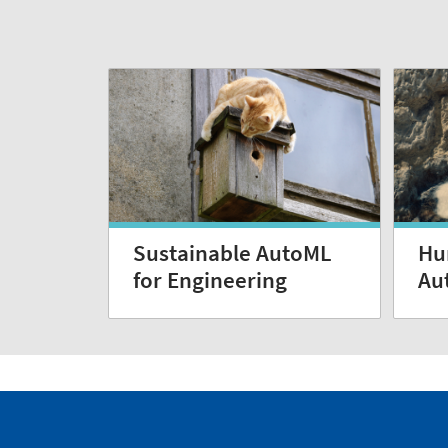
Sustainable AutoML
Hu
for Engineering
Au