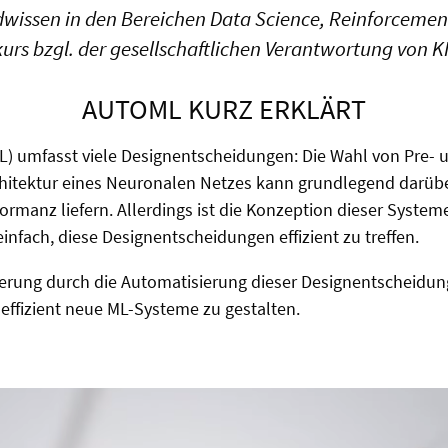
ndwissen in den Bereichen Data Science, Reinforcem
kurs bzgl. der gesellschaftlichen Verantwortung von KI
AUTOML KURZ ERKLÄRT
) umfasst viele Designentscheidungen: Die Wahl von Pre-
chitektur eines Neuronalen Netzes kann grundlegend darübe
ormanz liefern. Allerdings ist die Konzeption dieser System
einfach, diese Designentscheidungen effizient zu treffen.
erung durch die Automatisierung dieser Designentscheidun
effizient neue ML-Systeme zu gestalten.