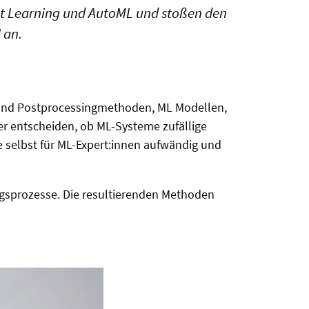
ent Learning und AutoML und stoßen den
 an.
 und Postprocessingmethoden, ML Modellen,
r entscheiden, ob ML-Systeme zufällige
e selbst für ML-Expert:innen aufwändig und
gsprozesse. Die resultierenden Methoden