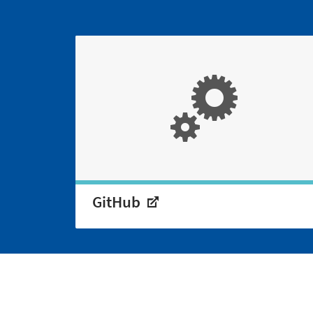
GitHub