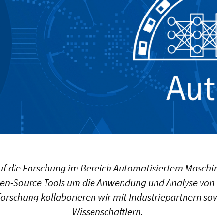
auf die Forschung im Bereich Automatisiertem Maschin
pen-Source Tools um die Anwendung und Analyse von
orschung kollaborieren wir mit Industriepartnern sow
Wissenschaftlern.