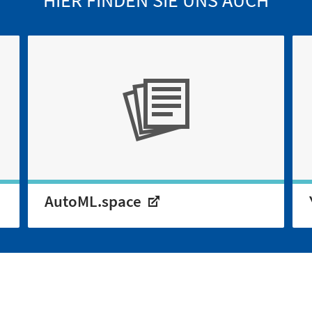
AutoML.space