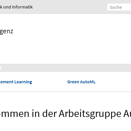
ik und Informatik
igenz
cement Learning
Green AutoML
ommen in der Arbeitsgruppe 