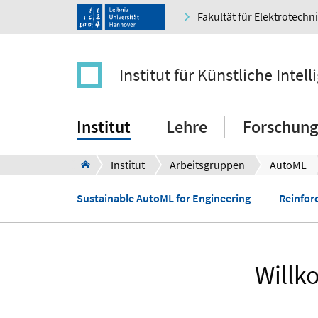
Fakultät für Elektrotechn
Institut für Künstliche Intell
Institut
Lehre
Forschung
Institut
Arbeitsgruppen
AutoML
Sustainable AutoML for Engineering
Reinfor
Willk