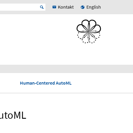
Kontakt
English
Human-Centered AutoML
AutoML