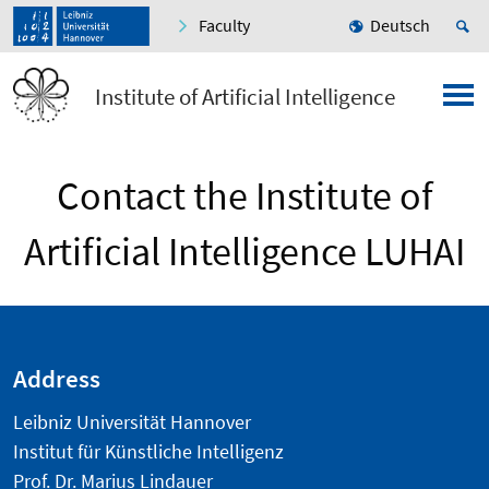
Faculty
Deutsch
Institute of Artificial Intelligence
Contact the Institute of
Artificial Intelligence LUHAI
Address
Leibniz Universität Hannover
Institut für Künstliche Intelligenz
Prof. Dr. Marius Lindauer