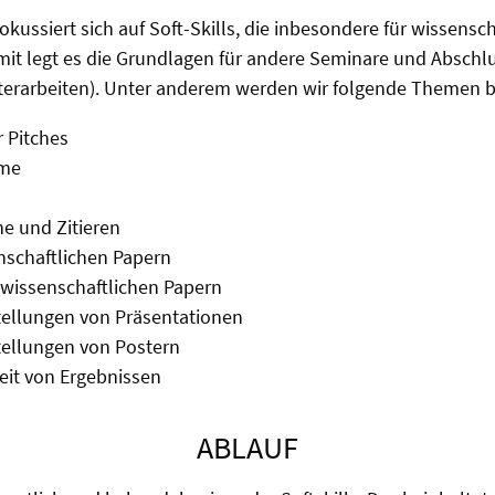
kussiert sich auf Soft-Skills, die inbesondere für wissensch
mit legt es die Grundlagen für andere Seminare und Abschl
terarbeiten). Unter anderem werden wir folgende Themen 
r Pitches
mme
he und Zitieren
nschaftlichen Papern
 wissenschaftlichen Papern
tellungen von Präsentationen
tellungen von Postern
eit von Ergebnissen
ABLAUF