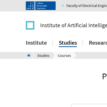
Faculty of Electrical Eng
Institute of Artificial Intelli
Institute
Studies
Resear
Studies
Courses
P