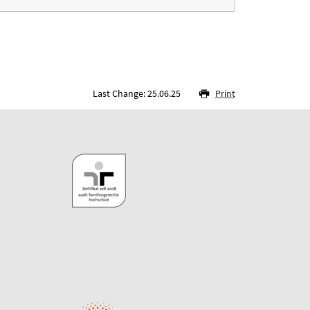
Last Change: 25.06.25
Print