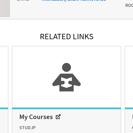
RO
RELATED LINKS
My Courses
STUD.IP