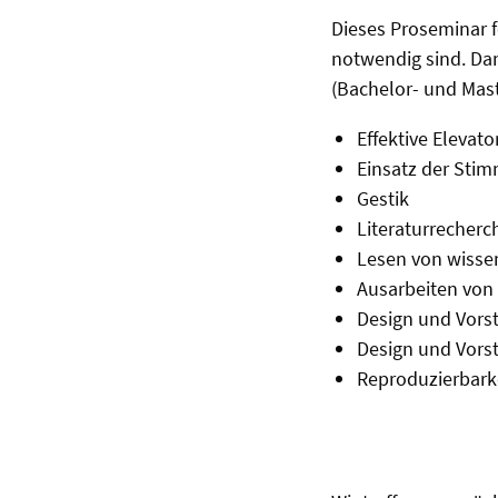
Dieses Proseminar fo
notwendig sind. Da
(Bachelor- und Mas
Effektive Elevato
Einsatz der Sti
Gestik
Literaturrecherc
Lesen von wisse
Ausarbeiten von
Design und Vors
Design und Vors
Reproduzierbark