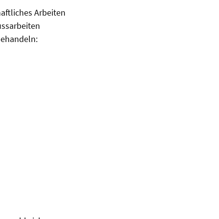
aftliches Arbeiten
ussarbeiten
behandeln: