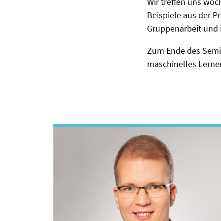
Wir treffen uns wöc
Beispiele aus der P
Gruppenarbeit und 
Zum Ende des Semin
maschinelles Lernen