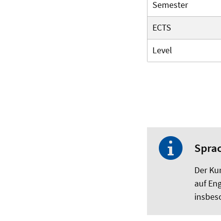
Semester
ECTS
Level
Spra
Der Kur
auf Eng
insbes