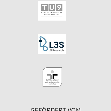
GEFÖRDERT VOM