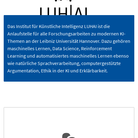
Das Institut für Künstliche Intelligenz LUHAI ist die
Anlaufstelle für alle Forschungsarbeiten zu modernen KI-
Themen an der Leibniz Universität Hannover. Dazu gehören
maschinelles Lernen, Data Science, Reinforcement
Learning und automatisiertes maschinelles Lernen ebenso
wie natürliche Sprachverarbeitung, computergestützte
Argumentation, Ethik in der KI und Erklärbarkeit.