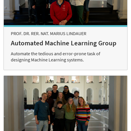
PROF. DR. RER. NAT. MARIUS LINDAUER
Automated Machine Learning Group
Automate the tedious and error-prone task of
designing Machine Learning systems.