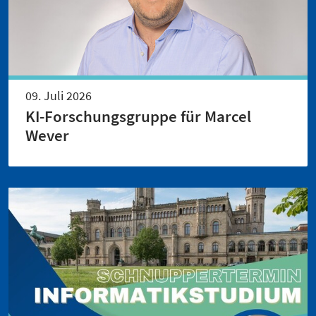
09. Juli 2026
KI-Forschungsgruppe für Marcel
Wever